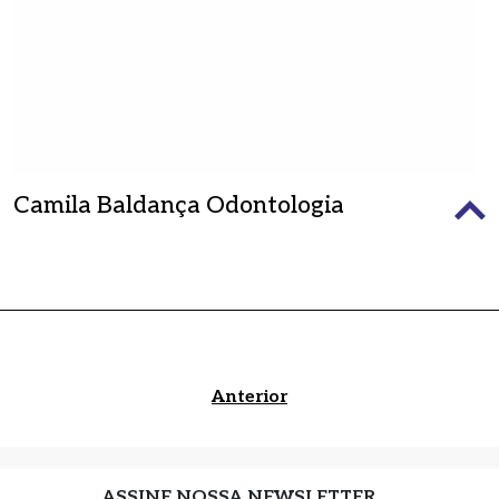
Camila Baldança Odontologia
Fone:
DESCONTO:
Anterior
ASSINE NOSSA NEWSLETTER