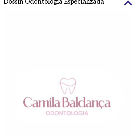
Dossin Odontologia Especializada
Fone:
DESCONTO: