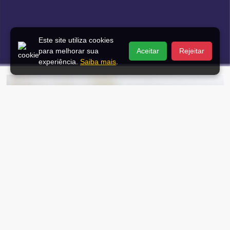
Este site utiliza cookies
para melhorar sua
Aceitar
Rejeitar
experiência.
Saiba mais
.
DESTAQUE
Já retirou a sua?